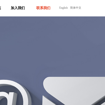
态
加入我们
联系我们
English
简体中文
态
加入我们
联系我们